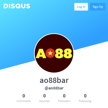
Log In
Sign Up
ao88bar
@ao88bar
0
0
0
0
Comments
Upvotes
Followers
Following