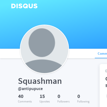
Comm
Squashman
@antipupuce
40
15
0
0
Comments
Upvotes
Followers
Following