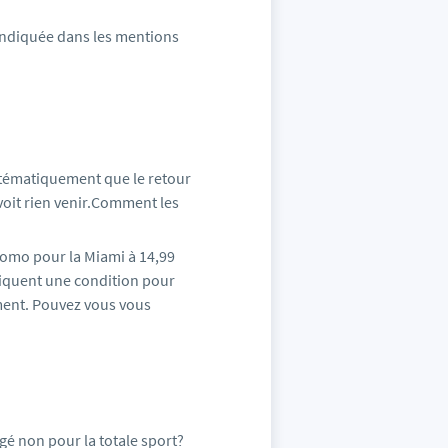
 indiquée dans les mentions
tématiquement que le retour
 voit rien venir.Comment les
omo pour la Miami à 14,99
ndiquent une condition pour
ement. Pouvez vous vous
gé non pour la totale sport?