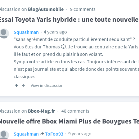
Discussion on
BlogAutomobile
9 comments
Essai Toyota Yaris hybride : une toute nouvelle
4 years ago
Squashman
"sans agrément de conduite particulièrement séduisant" ?
Vous êtes dur Thomas 🙂. Je trouve au contraire que la Yaris
il le faut et on prend du plaisir à son volant.
Sympa votre article en tous les cas. Toujours intéressant de 
n'est pas journaliste et qui aborde donc des points souvent 
classiques.
View in discussion
Discussion on
Bbox-Mag.fr
48 comments
Nouvelle offre Bbox Miami Plus de Bouygues T
9 years ago
Squashman
ToFoo93