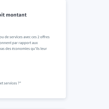
ébit montant
ou de services avec ces 2 offres
abonnent par rapport aux
pas des économies qu'ils leur
et services ?"