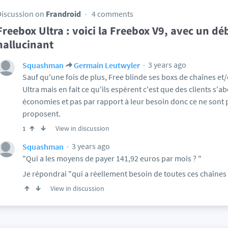
Discussion on
Frandroid
4 comments
Freebox Ultra : voici la Freebox V9, avec un d
hallucinant
3 years ago
Squashman
Germain Leutwyler
Sauf qu'une fois de plus, Free blinde ses boxs de chaînes et/
Ultra mais en fait ce qu'ils espèrent c'est que des clients s'
économies et pas par rapport à leur besoin donc ce ne sont 
proposent.
View in discussion
1
3 years ago
Squashman
"Qui a les moyens de payer 141,92 euros par mois ? "
Je répondrai "qui a réellement besoin de toutes ces chaînes 
View in discussion