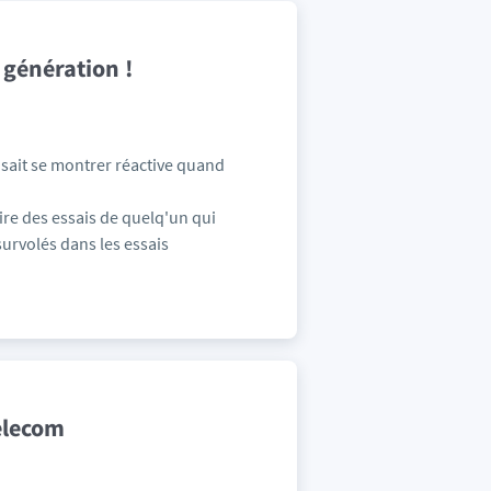
 génération !
 sait se montrer réactive quand
lire des essais de quelq'un qui
survolés dans les essais
elecom