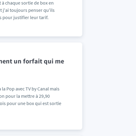
t à chaque sortie de box en
 j'ai toujours penser qu'ils
our justifier leur tarif.
ment un forfait qui me
à la Pop avec TV by Canal mais
on pour la mettre à 29,90
ois pour une box qui est sortie