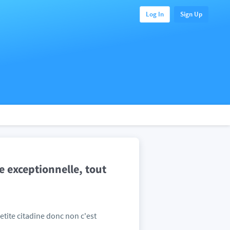
Log In
Sign Up
e exceptionnelle, tout
etite citadine donc non c'est