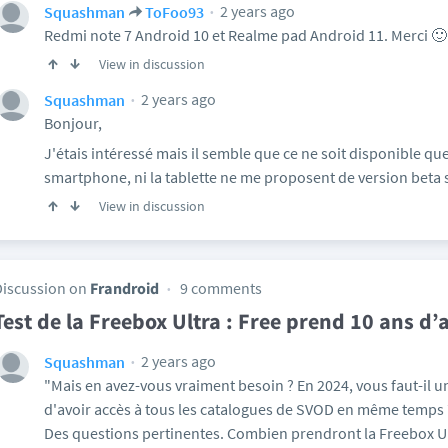
2 years ago
Squashman
ToFoo93
Redmi note 7 Android 10 et Realme pad Android 11. Merci 🙂
View in discussion
2 years ago
Squashman
Bonjour,
J'étais intéressé mais il semble que ce ne soit disponible qu
smartphone, ni la tablette ne me proposent de version beta s
View in discussion
Discussion on
Frandroid
9 comments
Test de la Freebox Ultra : Free prend 10 ans d
2 years ago
Squashman
"Mais en avez-vous vraiment besoin ? En 2024, vous faut-il un
d'avoir accès à tous les catalogues de SVOD en même temps 
Des questions pertinentes. Combien prendront la Freebox Ult