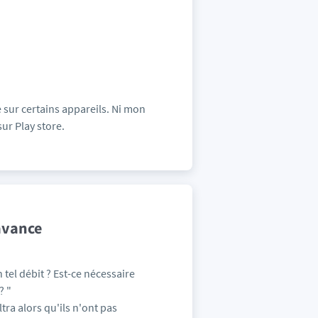
e sur certains appareils. Ni mon
ur Play store.
’avance
 tel débit ? Est-ce nécessaire
? "
ra alors qu'ils n'ont pas