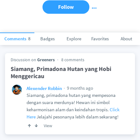
Follow
Comments
8
Badges
Explore
Favorites
About
Discussion on
Greeners
8 comments
Siamang, Primadona Hutan yang Hobi
Menggericau
9 months ago
Alexender Robbin
Siamang, primadona hutan yang mempesona
dengan suara merdunya! Hewan ini simbol
keharmonisan alam dan keindahan tropis.
Click
Here
Jelajahi pesonanya lebih dalam sekarang!
View