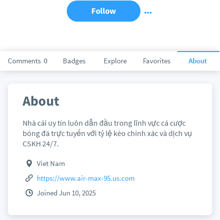
Follow
Comments
0
Badges
Explore
Favorites
About
About
Nhà cái uy tín luôn dẫn đầu trong lĩnh vực cá cược
bóng đá trực tuyến với tỷ lệ kèo chính xác và dịch vụ
CSKH 24/7.
Viet Nam
https://www.air-max-95.us.com
Joined Jun 10, 2025