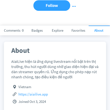
Follow
Comments
0
Badges
Explore
Favorites
About
About
AiaiLive hiện là ứng dụng livestream nổi bật trên thị
trường, thu hút người dùng nhờ giao diện hiện đại và
dàn streamer quyến rũ. Ứng dụng cho phép nạp rút
nhanh chóng, tạo điều kiện để người
Vietnam
https://aiailive.app
Joined Oct 3, 2024