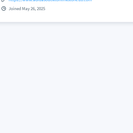
Joined May 26, 2025