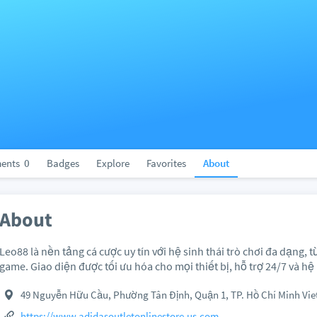
ents
0
Badges
Explore
Favorites
About
About
Leo88 là nền tảng cá cược uy tín với hệ sinh thái trò chơi đa dạng, t
game. Giao diện được tối ưu hóa cho mọi thiết bị, hỗ trợ 24/7 và hệ
49 Nguyễn Hữu Cầu, Phường Tân Định, Quận 1, TP. Hồ Chí Minh Vi
https://www.adidasoutletonlinestore.us.com