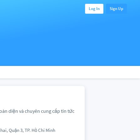
Log In
Sign Up
toàn diện và chuyên cung cấp tin tức
Khai, Quận 3, TP. Hồ Chí Minh