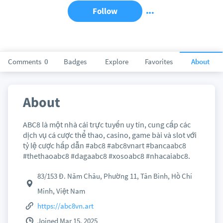
Follow
Comments
0
Badges
Explore
Favorites
About
About
ABC8 là một nhà cái trực tuyến uy tín, cung cấp các
dịch vụ cá cược thể thao, casino, game bài và slot với
tỷ lệ cược hấp dẫn #abc8 #abc8vnart #bancaabc8
#thethaoabc8 #dagaabc8 #xosoabc8 #nhacaiabc8.
83/153 Đ. Năm Châu, Phường 11, Tân Bình, Hồ Chí
Minh, Việt Nam
https://abc8vn.art
Joined Mar 15, 2025