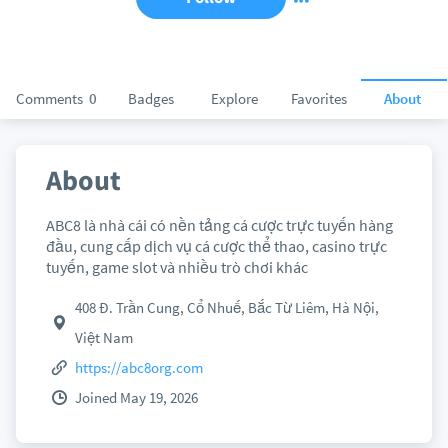
Comments
0
Badges
Explore
Favorites
About
About
ABC8 là nhà cái có nền tảng cá cược trực tuyến hàng
đầu, cung cấp dịch vụ cá cược thể thao, casino trực
tuyến, game slot và nhiều trò chơi khác
408 Đ. Trần Cung, Cổ Nhuế, Bắc Từ Liêm, Hà Nội,
Việt Nam
https://abc8org.com
Joined May 19, 2026