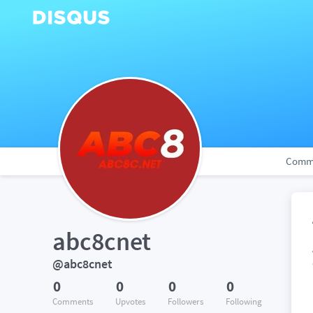
Comm
abc8cnet
@abc8cnet
0
0
0
0
Comments
Upvotes
Followers
Following