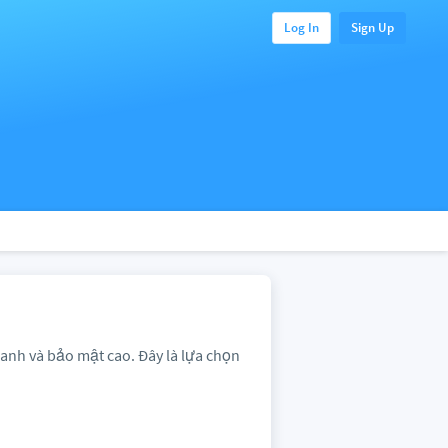
Log In
Sign Up
nhanh và bảo mật cao. Đây là lựa chọn