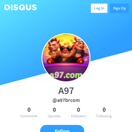
Log In
Sign Up
A97
@a97brcom
0
0
0
0
Comments
Upvotes
Followers
Following
Follow