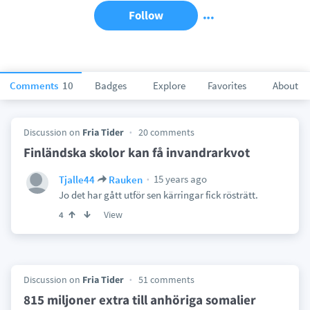
Follow
Comments
10
Badges
Explore
Favorites
About
Discussion on
Fria Tider
20 comments
Finländska skolor kan få invandrarkvot
15 years ago
Tjalle44
Rauken
Jo det har gått utför sen kärringar fick rösträtt.
View
4
Discussion on
Fria Tider
51 comments
815 miljoner extra till anhöriga somalier