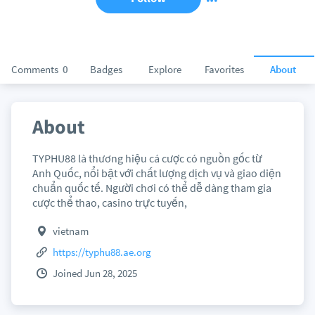
Comments
0
Badges
Explore
Favorites
About
About
TYPHU88 là thương hiệu cá cược có nguồn gốc từ
Anh Quốc, nổi bật với chất lượng dịch vụ và giao diện
chuẩn quốc tế. Người chơi có thể dễ dàng tham gia
cược thể thao, casino trực tuyến,
vietnam
https://typhu88.ae.org
Joined Jun 28, 2025