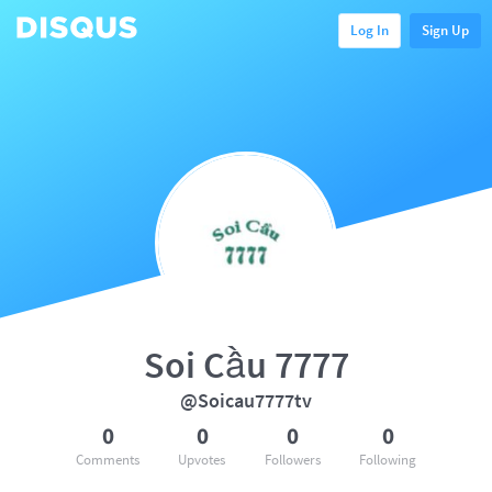
Log In
Sign Up
Soi Cầu 7777
@Soicau7777tv
0
0
0
0
Comments
Upvotes
Followers
Following