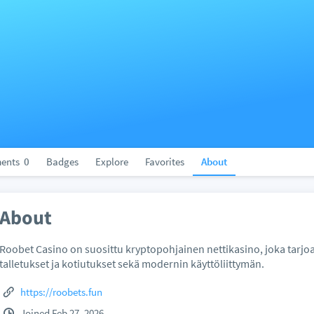
ents
0
Badges
Explore
Favorites
About
About
Roobet Casino on suosittu kryptopohjainen nettikasino, joka tarjo
talletukset ja kotiutukset sekä modernin käyttöliittymän.
https://roobets.fun
Joined Feb 27, 2026