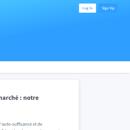
Log In
Sign Up
marché : notre
d'auto-suffisance et de