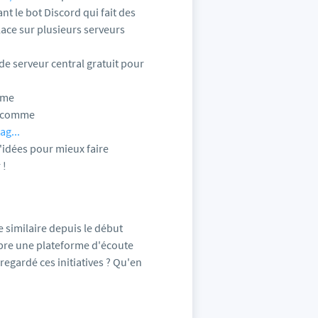
nt le bot Discord qui fait des
lace sur plusieurs serveurs
 de serveur central gratuit pour
mme
e comme
ag...
'idées pour mieux faire
 !
e similaire depuis le début
mbre une plateforme d'écoute
regardé ces initiatives ? Qu'en