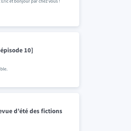
t Éric et bonjour par chez vous !
 épisode 10]
ble.
vue d’été des fictions