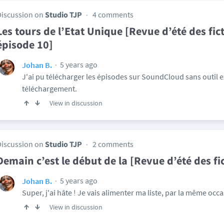
Discussion on
Studio TJP
4 comments
Les tours de l’Etat Unique [Revue d’été des fic
épisode 10]
5 years ago
Johan B.
J'ai pu télécharger les épisodes sur SoundCloud sans outil ex
téléchargement.
View in discussion
Discussion on
Studio TJP
2 comments
Demain c’est le début de la [Revue d’été des f
5 years ago
Johan B.
Super, j'ai hâte ! Je vais alimenter ma liste, par la même occ
View in discussion