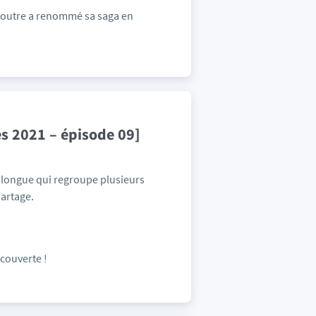
aLoutre a renommé sa saga en
es 2021 – épisode 09]
on longue qui regroupe plusieurs
partage.
couverte !