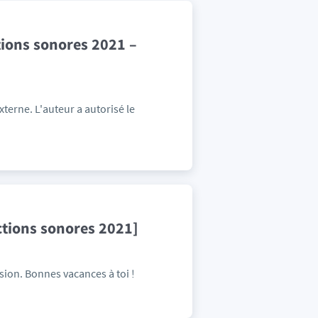
tions sonores 2021 –
terne. L'auteur a autorisé le
ictions sonores 2021]
asion. Bonnes vacances à toi !