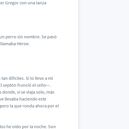
Ser Gregor con una lanza
un perro sin nombre. Se pasó
 llamaba Héroe.
n difíciles. Si lo llevo a mi
l septón frunció el ceño—.
 donde, si se viaja solo, más
ue llevaba haciendo este
pero la que ronda ahora por el
los he oído por la noche. Son