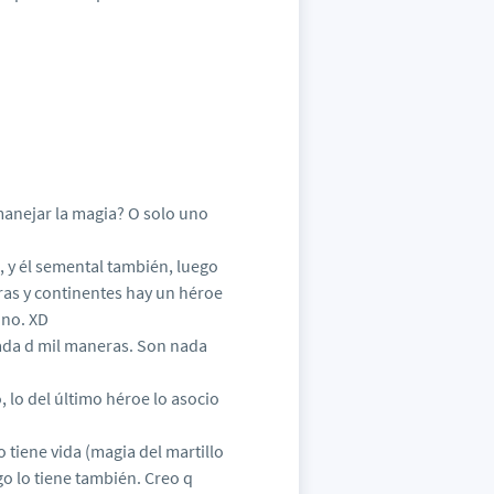
anejar la magia? O solo uno
, y él semental también, luego
uras y continentes hay un héroe
ono. XD
tada d mil maneras. Son nada
, lo del último héroe lo asocio
o tiene vida (magia del martillo
o lo tiene también. Creo q