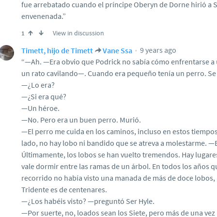
fue arrebatado cuando el príncipe Oberyn de Dorne hirió a 
envenenada.”
View in discussion
1
9 years ago
Timett, hijo de Timett
Vane Ssa
“—Ah. —Era obvio que Podrick no sabía cómo enfrentarse a 
un rato cavilando—. Cuando era pequeño tenía un perro. Se
—¿Lo era?
—¿Si era qué?
—Un héroe.
—No. Pero era un buen perro. Murió.
—El perro me cuida en los caminos, incluso en estos tiempos ta
lado, no hay lobo ni bandido que se atreva a molestarme. —E
Últimamente, los lobos se han vuelto tremendos. Hay lugares
vale dormir entre las ramas de un árbol. En todos los años q
recorrido no había visto una manada de más de doce lobos, 
Tridente es de centenares.
—¿Los habéis visto? —preguntó Ser Hyle.
—Por suerte, no, loados sean los Siete, pero más de una vez 