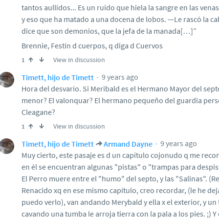
tantos aullidos... Es un ruido que hiela la sangre en las vena
y eso que ha matado a una docena de lobos. —Le rascó la ca
dice que son demonios, que la jefa de la manada[…]”
Brennie, Festín d cuerpos, q diga d Cuervos
View in discussion
1
9 years ago
Timett, hijo de Timett
Hora del desvarío. Si Meribald es el Hermano Mayor del septo
menor? El valonquar? El hermano pequeño del guardia pers
Cleagane?
View in discussion
1
9 years ago
Timett, hijo de Timett
Armand Dayne
Muy cierto, este pasaje es d un capítulo cojonudo q me recom
en él se encuentran algunas "pistas" o "trampas para despis
El Perro muere entre el "humo" del septo, y las "Salinas". (R
Renacido xq en ese mismo capítulo, creo recordar, (le he dej
puedo verlo), van andando Merybald y ella x el exterior, y u
cavando una tumba le arroja tierra con la pala a los pies. ;) 