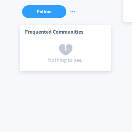
Follow
Frequented Communities
Nothing to see.