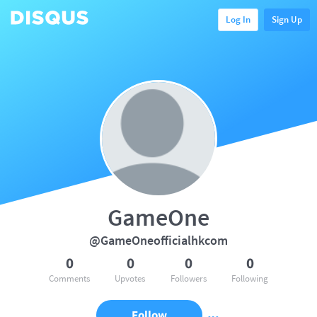
Log In
Sign Up
GameOne
@GameOneofficialhkcom
0
0
0
0
Comments
Upvotes
Followers
Following
Follow