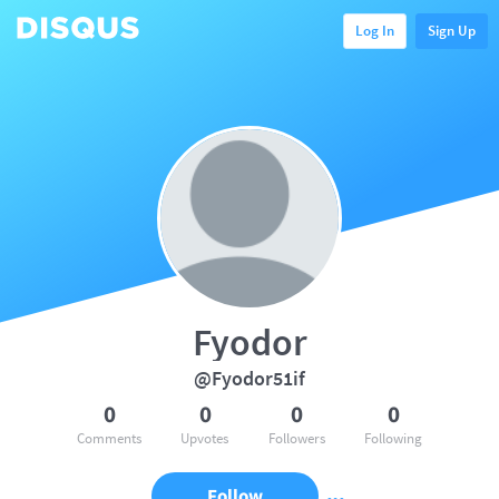
Log In
Sign Up
Fyodor
@Fyodor51if
0
0
0
0
Comments
Upvotes
Followers
Following
Follow