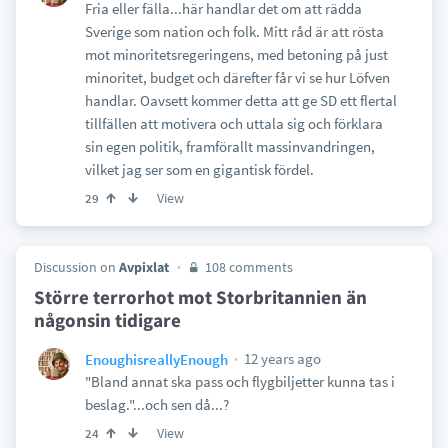
Fria eller fälla...här handlar det om att rädda
Sverige som nation och folk. Mitt råd är att rösta
mot minoritetsregeringens, med betoning på just
minoritet, budget och därefter får vi se hur Löfven
handlar. Oavsett kommer detta att ge SD ett flertal
tillfällen att motivera och uttala sig och förklara
sin egen politik, framförallt massinvandringen,
vilket jag ser som en gigantisk fördel.
View
29
Discussion on
Avpixlat
108 comments
Större terrorhot mot Storbritannien än
någonsin tidigare
12 years ago
EnoughisreallyEnough
"Bland annat ska pass och flygbiljetter kunna tas i
beslag."...och sen då...?
View
24