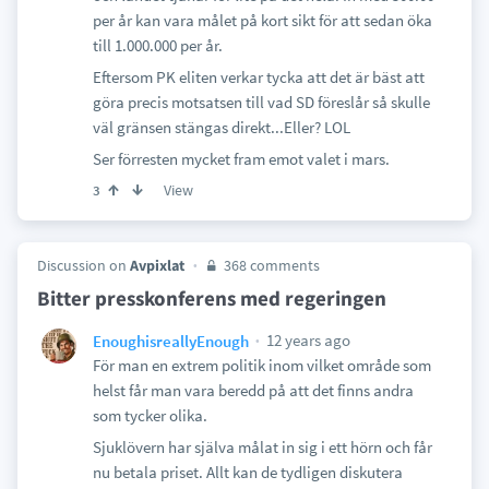
per år kan vara målet på kort sikt för att sedan öka
till 1.000.000 per år.
Eftersom PK eliten verkar tycka att det är bäst att
göra precis motsatsen till vad SD föreslår så skulle
väl gränsen stängas direkt...Eller? LOL
Ser förresten mycket fram emot valet i mars.
View
3
Discussion on
Avpixlat
368 comments
Bitter presskonferens med regeringen
12 years ago
EnoughisreallyEnough
För man en extrem politik inom vilket område som
helst får man vara beredd på att det finns andra
som tycker olika.
Sjuklövern har själva målat in sig i ett hörn och får
nu betala priset. Allt kan de tydligen diskutera