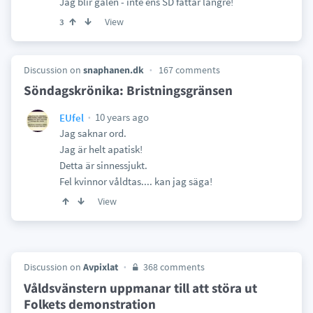
Jag blir galen - inte ens SD fattar längre!
View
3
Discussion on
snaphanen.dk
167 comments
Söndagskrönika: Bristningsgränsen
10 years ago
EUfel
Jag saknar ord.
Jag är helt apatisk!
Detta är sinnessjukt.
Fel kvinnor våldtas.... kan jag säga!
View
Discussion on
Avpixlat
368 comments
Våldsvänstern uppmanar till att störa ut
Folkets demonstration