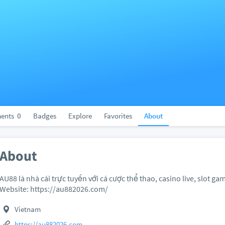
ents
0
Badges
Explore
Favorites
About
About
AU88 là nhà cái trực tuyến với cá cược thể thao, casino live, slot ga
Website: https://au882026.com/
Vietnam
https://au882026.com