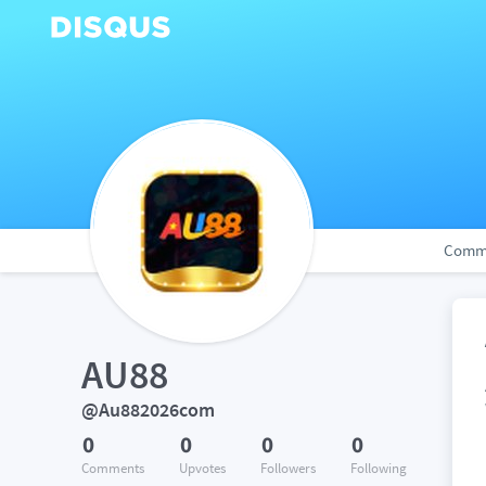
Comm
AU88
@Au882026com
0
0
0
0
Comments
Upvotes
Followers
Following