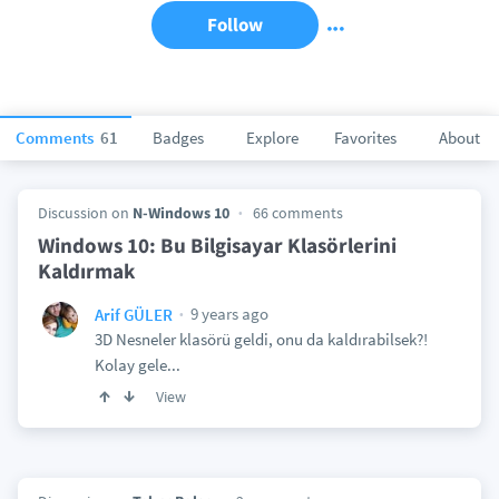
Follow
Comments
61
Badges
Explore
Favorites
About
Discussion on
N-Windows 10
66 comments
Windows 10: Bu Bilgisayar Klasörlerini
Kaldırmak
9 years ago
Arif GÜLER
3D Nesneler klasörü geldi, onu da kaldırabilsek?!
Kolay gele...
View