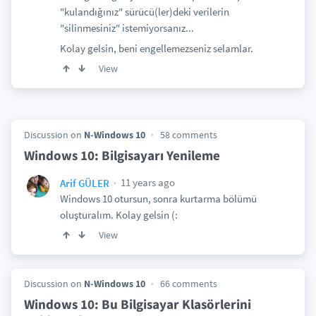
"kulandığınız" sürücü(ler)deki verilerin
"silinmesiniz" istemiyorsanız...
Kolay gelsin, beni engellemezseniz selamlar.
View
Discussion on
N-Windows 10
58 comments
Windows 10: Bilgisayarı Yenileme
11 years ago
Arif GÜLER
Windows 10 otursun, sonra kurtarma bölümü
oluşturalım. Kolay gelsin (:
View
Discussion on
N-Windows 10
66 comments
Windows 10: Bu Bilgisayar Klasörlerini