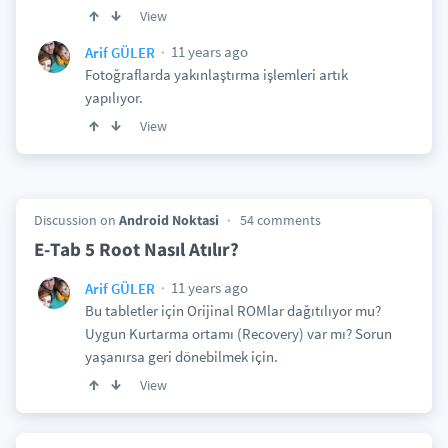
View
11 years ago
Arif GÜLER
Fotoğraflarda yakınlaştırma işlemleri artık
yapılıyor.
View
Discussion on
Android Noktasi
54 comments
E-Tab 5 Root Nasıl Atılır?
11 years ago
Arif GÜLER
Bu tabletler için Orijinal ROMlar dağıtılıyor mu?
Uygun Kurtarma ortamı (Recovery) var mı? Sorun
yaşanırsa geri dönebilmek için.
View