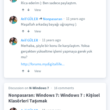
Rica ederim (: Ben sadece paylaştım.
View
11 years ago
Arif GÜLER
Nonpasaran
Maşallah arkadaş bayağı uğraşmış (:
View
11 years ago
Arif GÜLER
Merhaba, şöyle bir konu ile karşılaştım. Yoksa
gerçekten yükseltme işlemi yapmaya gerek yok
mu?
http://forums.mydigitallife...
View
Discussion on
N-Windows 7
16 comments
Nonpasaran: Windows 7: Windows 7 : Kişisel
Klasörleri Taşımak