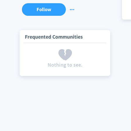
Follow
Frequented Communities
Nothing to see.