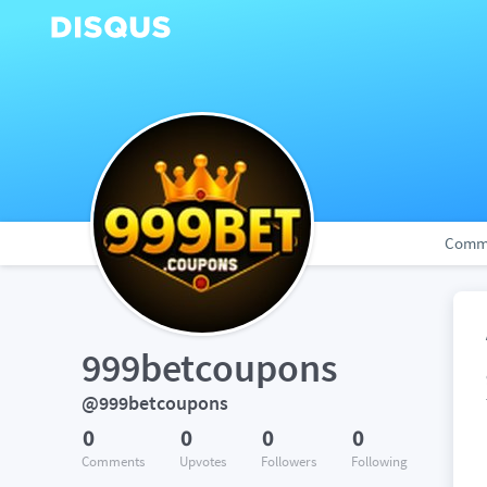
Comm
999betcoupons
@999betcoupons
0
0
0
0
Comments
Upvotes
Followers
Following