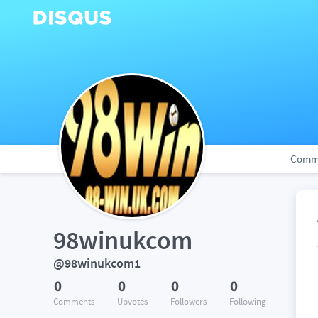
Comm
98winukcom
@98winukcom1
0
0
0
0
Comments
Upvotes
Followers
Following