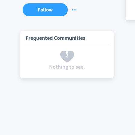
Follow
Frequented Communities
Nothing to see.