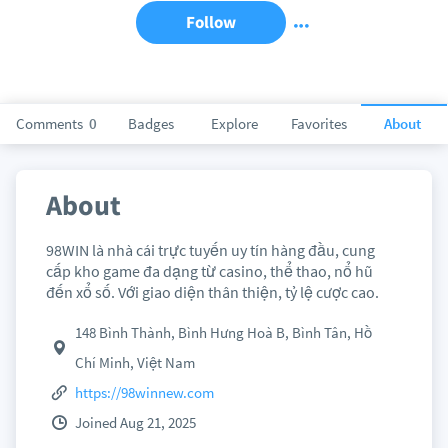
Follow
Comments
0
Badges
Explore
Favorites
About
About
98WIN là nhà cái trực tuyến uy tín hàng đầu, cung
cấp kho game đa dạng từ casino, thể thao, nổ hũ
đến xổ số. Với giao diện thân thiện, tỷ lệ cược cao.
148 Bình Thành, Bình Hưng Hoà B, Bình Tân, Hồ
Chí Minh, Việt Nam
https://98winnew.com
Joined Aug 21, 2025