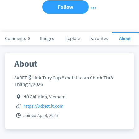
Follow
Comments
0
Badges
Explore
Favorites
About
About
8XBET 🎖️ Link Truy Cập 8xbett.it.com Chính Thức
Tháng 4/2026
Hồ Chí Minh, Vietnam
https://8xbett.it.com
Joined Apr 9, 2026