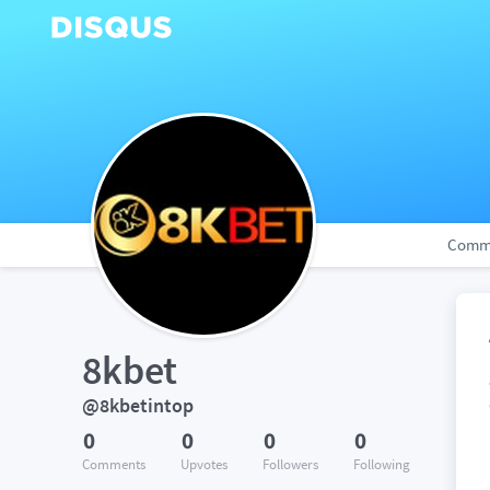
Comm
8kbet
@8kbetintop
0
0
0
0
Comments
Upvotes
Followers
Following