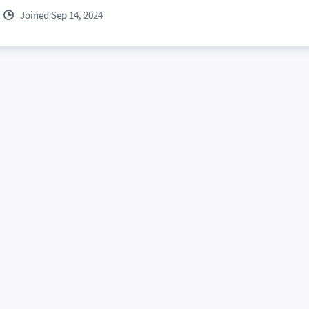
Joined Sep 14, 2024