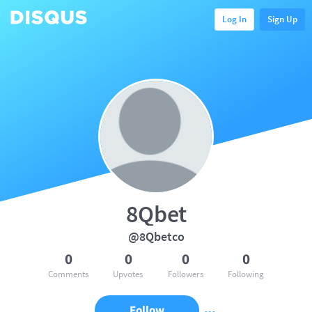
Log In
Sign Up
8Qbet
@8Qbetco
0
0
0
0
Comments
Upvotes
Followers
Following
Follow