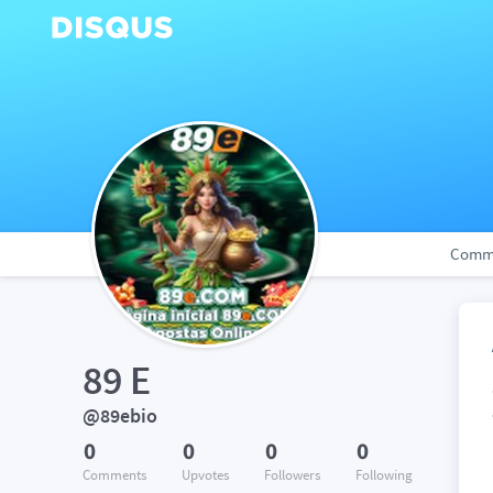
Comm
89 E
@89ebio
0
0
0
0
Comments
Upvotes
Followers
Following