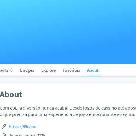
ents
0
Badges
Explore
Favorites
About
About
Com 89E, a diversão nunca acaba! Desde jogos de cassino até apost
o que precisa para uma experiência de jogo emocionante e segura.
https://89e.bio
Joined Jan 30, 2025