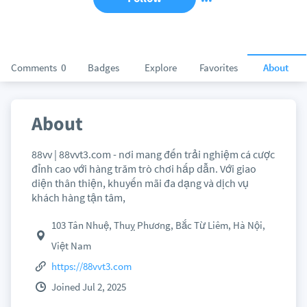
Comments
0
Badges
Explore
Favorites
About
About
88vv | 88vvt3.com - nơi mang đến trải nghiệm cá cược
đỉnh cao với hàng trăm trò chơi hấp dẫn. Với giao
diện thân thiện, khuyến mãi đa dạng và dịch vụ
khách hàng tận tâm,
103 Tân Nhuệ, Thuỵ Phương, Bắc Từ Liêm, Hà Nội,
Việt Nam
https://88vvt3.com
Joined Jul 2, 2025