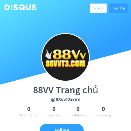
Log In
Sign Up
88VV Trang chủ
@88vvt3com
0
0
0
0
Comments
Upvotes
Followers
Following
Follow