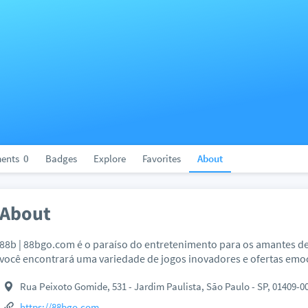
ents
0
Badges
Explore
Favorites
About
About
88b | 88bgo.com é o paraíso do entretenimento para os amantes de
você encontrará uma variedade de jogos inovadores e ofertas emo
Rua Peixoto Gomide, 531 - Jardim Paulista, São Paulo - SP, 01409-00
https://88bgo.com