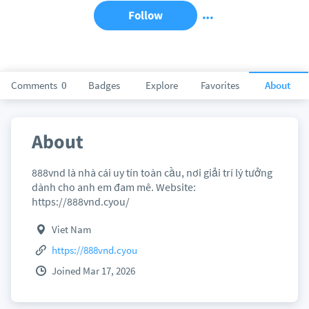
Follow
Comments
0
Badges
Explore
Favorites
About
About
888vnd là nhà cái uy tín toàn cầu, nơi giải trí lý tưởng
dành cho anh em đam mê. Website:
https://888vnd.cyou/
Viet Nam
https://888vnd.cyou
Joined Mar 17, 2026