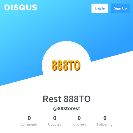
Log In
Sign Up
Rest 888TO
@888torest
0
0
0
0
Comments
Upvotes
Followers
Following