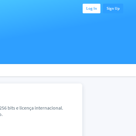
Log In
Sign Up
56 bits e licença internacional.
o.