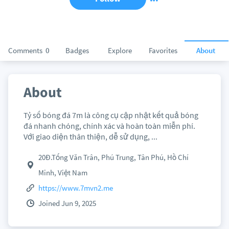
Comments
0
Badges
Explore
Favorites
About
About
Tỷ số bóng đá 7m là công cụ cập nhật kết quả bóng
đá nhanh chóng, chính xác và hoàn toàn miễn phí.
Với giao diện thân thiện, dễ sử dụng, ...
20Đ.Tống Văn Trân, Phú Trung, Tân Phú, Hồ Chí
Minh, Việt Nam
https://www.7mvn2.me
Joined Jun 9, 2025