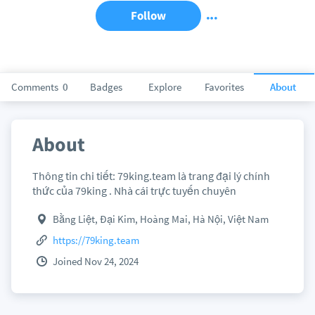
Follow
Comments
0
Badges
Explore
Favorites
About
About
Thông tin chi tiết: 79king.team là trang đại lý chính
thức của 79king . Nhà cái trực tuyến chuyên
Bằng Liệt, Đại Kim, Hoàng Mai, Hà Nội, Việt Nam
https://79king.team
Joined Nov 24, 2024