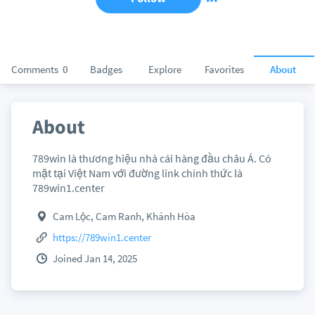
Comments
0
Badges
Explore
Favorites
About
About
789win là thương hiệu nhà cái hàng đầu châu Á. Có
mặt tại Việt Nam với đường link chính thức là
789win1.center
Cam Lộc, Cam Ranh, Khánh Hòa
https://789win1.center
Joined Jan 14, 2025