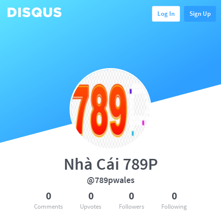
Log In
Sign Up
Nhà Cái 789P
@789pwales
0
0
0
0
Comments
Upvotes
Followers
Following