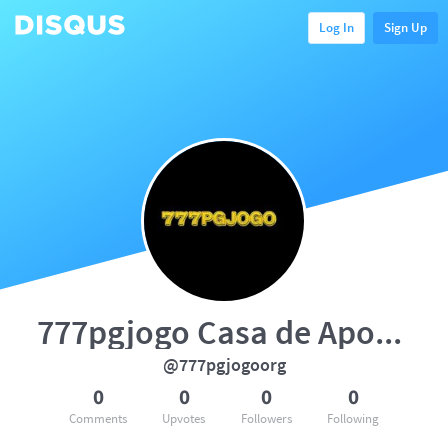
Log In
Sign Up
777pgjogo Casa de Apostas
@777pgjogoorg
0
0
0
0
Comments
Upvotes
Followers
Following