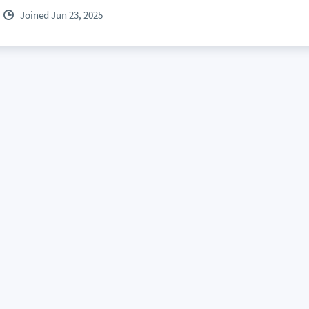
Joined Jun 23, 2025