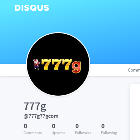
Comm
777g
@777g77gcom
0
0
0
0
Comments
Upvotes
Followers
Following