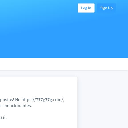
Log In
Sign Up
apostas! No https://777g77g.com/,
es emocionantes.
azil