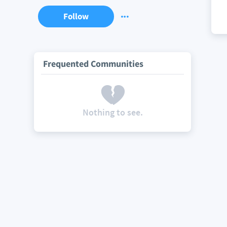
Follow
Frequented Communities
Nothing to see.