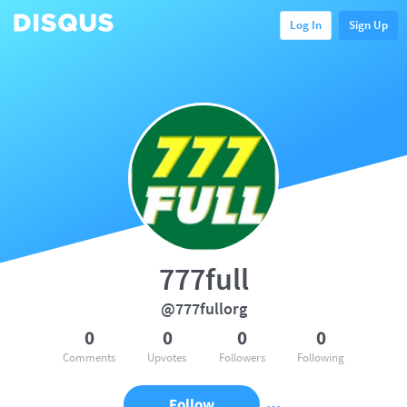
Log In
Sign Up
777full
@777fullorg
0
0
0
0
Comments
Upvotes
Followers
Following
Follow