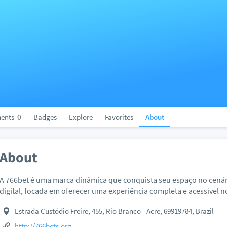
ents
0
Badges
Explore
Favorites
About
About
A 766bet é uma marca dinâmica que conquista seu espaço no cenár
digital, focada em oferecer uma experiência completa e acessível n
Estrada Custódio Freire, 455, Rio Branco - Acre, 69919784, Brazil
http://766bets.org