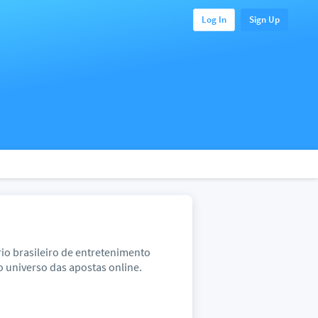
Log In
Sign Up
io brasileiro de entretenimento
o universo das apostas online.