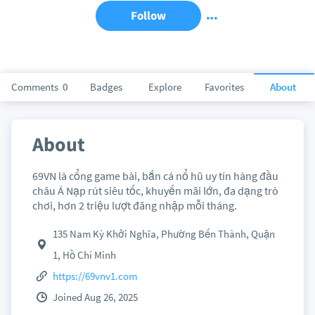
Follow
Comments
0
Badges
Explore
Favorites
About
About
69VN là cổng game bài, bắn cá nổ hũ uy tín hàng đầu
châu Á Nạp rút siêu tốc, khuyến mãi lớn, đa dạng trò
chơi, hơn 2 triệu lượt đăng nhập mỗi tháng.
135 Nam Kỳ Khởi Nghĩa, Phường Bến Thành, Quận
1, Hồ Chí Minh
https://69vnv1.com
Joined Aug 26, 2025