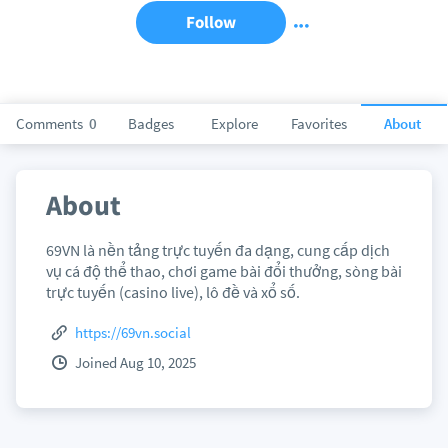
Follow
Comments
0
Badges
Explore
Favorites
About
About
69VN là nền tảng trực tuyến đa dạng, cung cấp dịch
vụ cá độ thể thao, chơi game bài đổi thưởng, sòng bài
trực tuyến (casino live), lô đề và xổ số.
https://69vn.social
Joined Aug 10, 2025