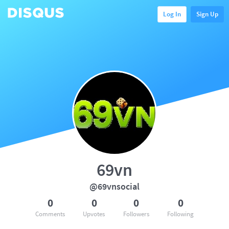
Log In
Sign Up
69vn
@69vnsocial
0
0
0
0
Comments
Upvotes
Followers
Following