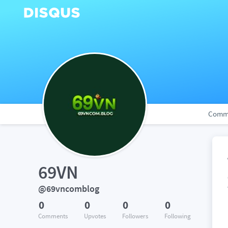
Comm
69VN
@69vncomblog
0
0
0
0
Comments
Upvotes
Followers
Following