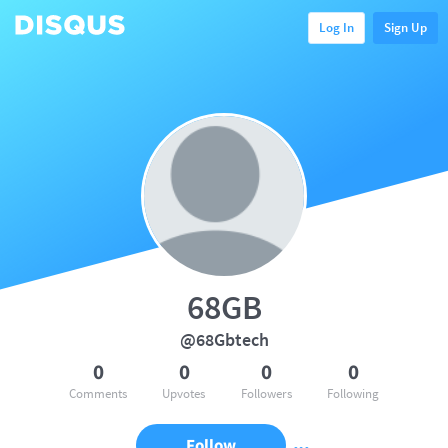
Log In
Sign Up
68GB
@68Gbtech
0
0
0
0
Comments
Upvotes
Followers
Following
Follow